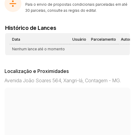
Para o envio de propostas condicionais parceladas em até
30 parcelas, consulte as regras do edital.
Histórico de Lances
Data
Usuário
Parcelamento
Automá
Nenhum lance até o momento
Localização e Proximidades
Avenida João Soares 564, Xangri-lá, Contagem - MG.