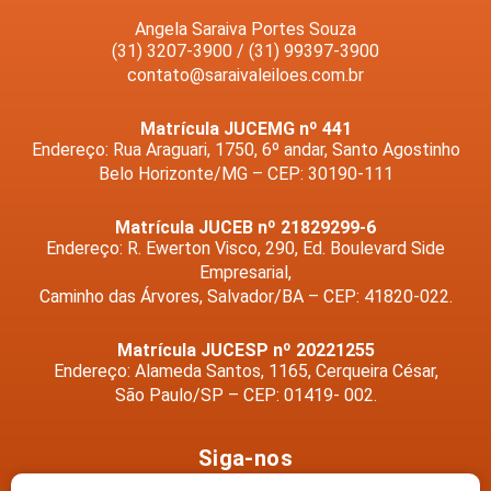
Angela Saraiva Portes Souza
(31) 3207-3900 / (31) 99397-3900
contato@saraivaleiloes.com.br
Matrícula JUCEMG nº 441
Endereço: Rua Araguari, 1750, 6º andar, Santo Agostinho
Belo Horizonte/MG – CEP: 30190-111
Matrícula JUCEB nº 21829299-6
Endereço: R. Ewerton Visco, 290, Ed. Boulevard Side
Empresarial,
Caminho das Árvores, Salvador/BA – CEP: 41820-022.
Matrícula JUCESP nº 20221255
Endereço: Alameda Santos, 1165, Cerqueira César,
São Paulo/SP – CEP: 01419- 002.
Siga-nos