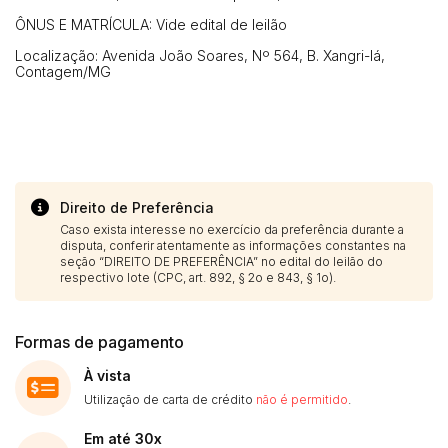
ÔNUS E MATRÍCULA: Vide edital de leilão
Localização: Avenida João Soares, Nº 564, B. Xangri-lá,
Contagem/MG
Direito de Preferência
Caso exista interesse no exercício da preferência durante a
disputa, conferir atentamente as informações constantes na
seção “DIREITO DE PREFERÊNCIA” no edital do leilão do
respectivo lote (CPC, art. 892, § 2o e 843, § 1o).
Formas de pagamento
À vista
Utilização de carta de crédito
não é permitido
.
Em até 30x