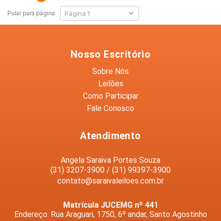
Pular para página:
Nosso Escritório
Sobre Nós
Leilões
Como Participar
Fale Conosco
Atendimento
Angela Saraiva Portes Souza
(31) 3207-3900 / (31) 99397-3900
contato@saraivaleiloes.com.br
Matrícula JUCEMG nº 441
Endereço: Rua Araguari, 1750, 6º andar, Santo Agostinho