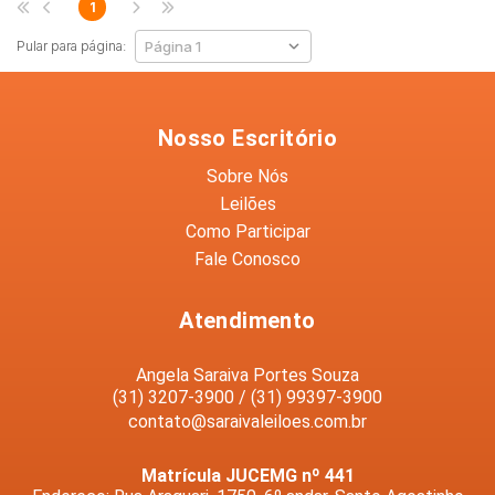
1
Pular para página:
Nosso Escritório
Sobre Nós
Leilões
Como Participar
Fale Conosco
Atendimento
Angela Saraiva Portes Souza
(31) 3207-3900 / (31) 99397-3900
contato@saraivaleiloes.com.br
Matrícula JUCEMG nº 441