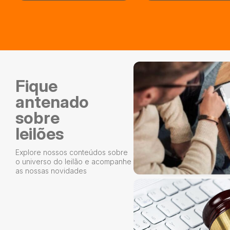
Fique
antenado
sobre
leilões
Explore nossos conteúdos sobre
o universo do leilão e acompanhe
as nossas novidades