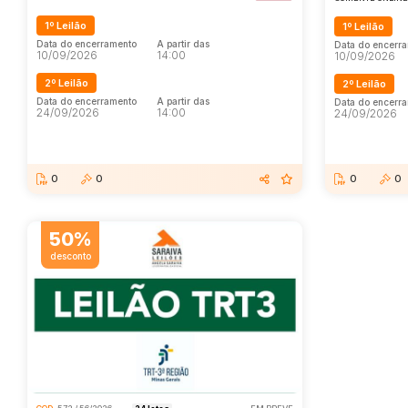
1º Leilão
1º Leilão
Data do encerramento
A partir das
Data do encerr
10/09/2026
14:00
10/09/2026
2º Leilão
2º Leilão
Data do encerramento
A partir das
Data do encerr
24/09/2026
14:00
24/09/2026
0
0
0
0
50%
desconto