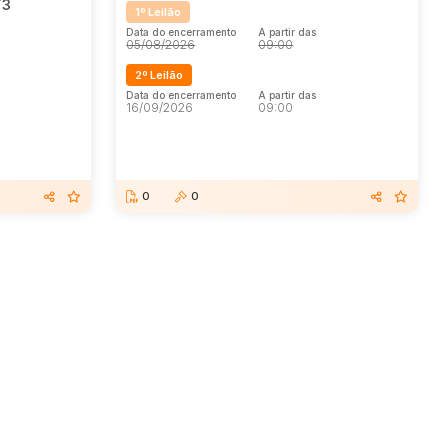
T3
1º Leilão
Data do encerramento
A partir das
05/08/2026
09:00
2º Leilão
Data do encerramento
A partir das
16/09/2026
09:00
0
0