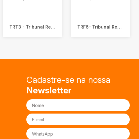
TRT3 - Tribunal Regional do Trabalho 3a Região - Minas Gerais
TRF6- Tribunal Regional Federal da 6a Região - Minas Gerais
Cadastre-se na nossa
Newsletter