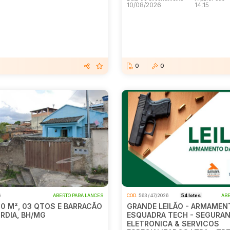
10/08/2026
14:15
0
0
6
ABERTO PARA LANCES
COD.
563 / 47/2026
54 lotes
ABE
00 M², 03 QTOS E BARRACÃO
GRANDE LEILÃO - ARMAMEN
ÓRDIA, BH/MG
ESQUADRA TECH - SEGURA
ELETRONICA & SERVICOS
E