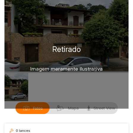
Motocicleta
Imagem meramente ilustrativa
Fotos
Mapa
Street View
0
lances