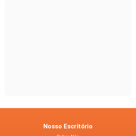
Nosso Escritório