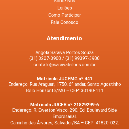
Sobre Nós
Leilões
Como Participar
Fale Conosco
Atendimento
Angela Saraiva Portes Souza
(31) 3207-3900 / (31) 99397-3900
contato@saraivaleiloes.com.br
Matrícula JUCEMG nº 441
Endereço: Rua Araguari, 1750, 6º andar, Santo Agostinho
Belo Horizonte/MG – CEP: 30190-111
Matrícula JUCEB nº 21829299-6
Endereço: R. Ewerton Visco, 290, Ed. Boulevard Side
Empresarial,
Caminho das Árvores, Salvador/BA – CEP: 41820-022.