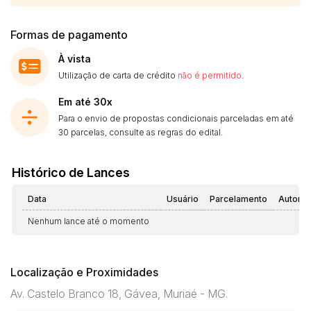
Formas de pagamento
À vista
Utilização de carta de crédito
não é permitido
.
Em até 30x
Para o envio de propostas condicionais parceladas em até
30 parcelas, consulte as regras do edital.
Histórico de Lances
Data
Usuário
Parcelamento
Automá
Nenhum lance até o momento
Localização e Proximidades
Av. Castelo Branco 18, Gávea, Muriaé - MG.