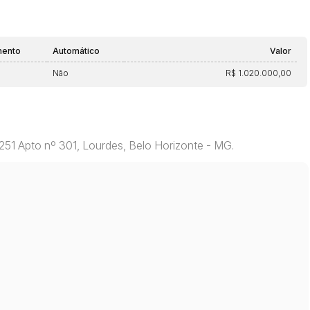
mento
Automático
Valor
Não
R$ 1.020.000,00
251 Apto nº 301, Lourdes, Belo Horizonte - MG.