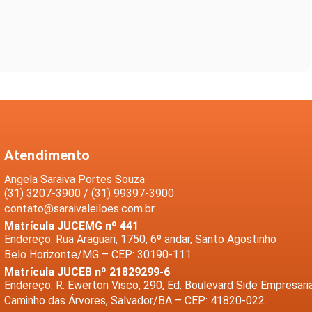
Atendimento
Angela Saraiva Portes Souza
(31) 3207-3900 / (31) 99397-3900
contato@saraivaleiloes.com.br
Matrícula JUCEMG nº 441
Endereço: Rua Araguari, 1750, 6º andar, Santo Agostinho
Belo Horizonte/MG – CEP: 30190-111
Matrícula JUCEB nº 21829299-6
Endereço: R. Ewerton Visco, 290, Ed. Boulevard Side Empresaria
Caminho das Árvores, Salvador/BA – CEP: 41820-022.