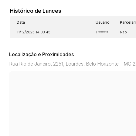
Histórico de Lances
Data
Usuário
Parcela
11/12/2025 14:03:45
T*****
Não
Localização e Proximidades
Rua Rio de Janeiro, 2251, Lourdes, Belo Horizonte – MG 2