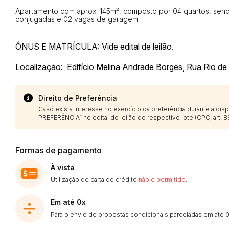
Apartamento com aprox. 145m², composto por 04 quartos, sendo
conjugadas e 02 vagas de garagem.
Envie sua Proposta
ÔNUS E MATRÍCULA: Vide edital de leilão.
Localização: Edifício Melina Andrade Borges, Rua Rio de 
Direito de Preferência
Caso exista interesse no exercício da preferência durante a di
PREFERÊNCIA” no edital do leilão do respectivo lote (CPC, art. 89
Formas de pagamento
À vista
Utilização de carta de crédito
não é permitido
.
Em até 0x
Para o envio de propostas condicionais parceladas em até 0 