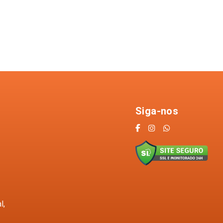
Siga-nos
l,