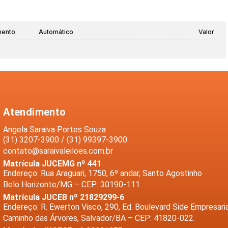
mento
Automático
Valor
Atendimento
Angela Saraiva Portes Souza
(31) 3207-3900 / (31) 99397-3900
contato@saraivaleiloes.com.br
Matrícula JUCEMG nº 441
Endereço: Rua Araguari, 1750, 6º andar, Santo Agostinho
Belo Horizonte/MG – CEP: 30190-111
Matrícula JUCEB nº 21829299-6
Endereço: R. Ewerton Visco, 290, Ed. Boulevard Side Empresaria
Caminho das Árvores, Salvador/BA – CEP: 41820-022.