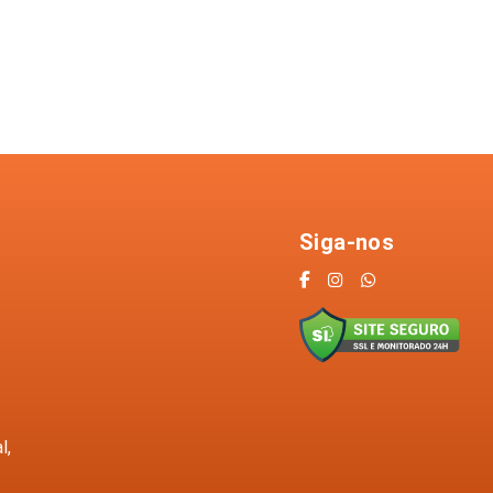
Siga-nos
l,