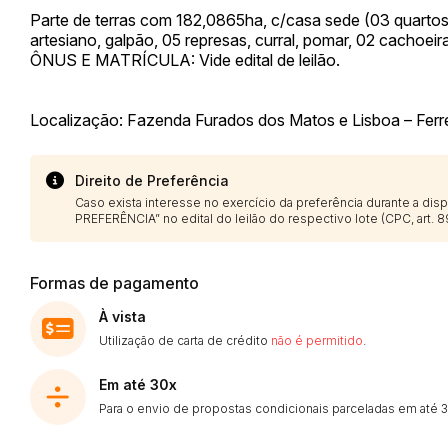
Parte de terras com 182,0865ha, c/casa sede (03 quartos,
artesiano, galpão, 05 represas, curral, pomar, 02 cachoei
ÔNUS E MATRÍCULA: Vide edital de leilão.
Localização: Fazenda Furados dos Matos e Lisboa – Ferr
Direito de Preferência
Caso exista interesse no exercício da preferência durante a di
PREFERÊNCIA” no edital do leilão do respectivo lote (CPC, art. 89
Formas de pagamento
À vista
Utilização de carta de crédito
não é permitido
.
Em até 30x
Para o envio de propostas condicionais parceladas em até 30