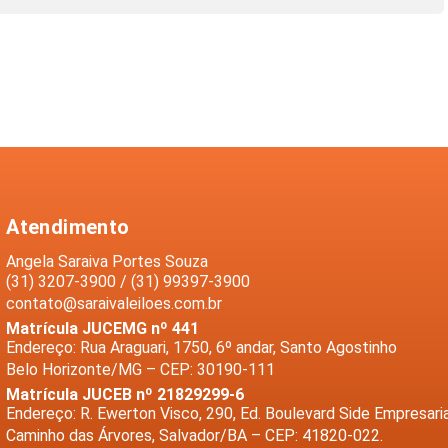
Atendimento
Angela Saraiva Portes Souza
(31) 3207-3900 / (31) 99397-3900
contato@saraivaleiloes.com.br
Matrícula JUCEMG nº 441
Endereço: Rua Araguari, 1750, 6º andar, Santo Agostinho
Belo Horizonte/MG – CEP: 30190-111
Matrícula JUCEB nº 21829299-6
Endereço: R. Ewerton Visco, 290, Ed. Boulevard Side Empresaria
Caminho das Árvores, Salvador/BA – CEP: 41820-022.