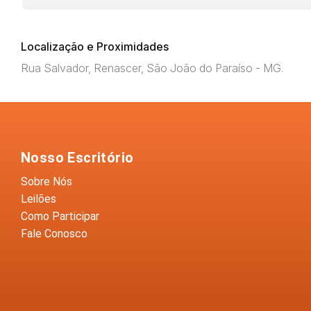
Localização e Proximidades
Rua Salvador, Renascer, São João do Paraíso - MG.
Nosso Escritório
Sobre Nós
Leilões
Como Participar
Fale Conosco