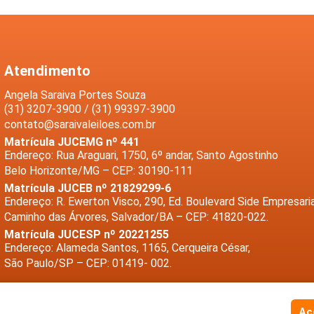
Atendimento
Angela Saraiva Portes Souza
(31) 3207-3900 / (31) 99397-3900
contato@saraivaleiloes.com.br
Matrícula JUCEMG nº 441
Endereço: Rua Araguari, 1750, 6º andar, Santo Agostinho
Belo Horizonte/MG – CEP: 30190-111
Matrícula JUCEB nº 21829299-6
Endereço: R. Ewerton Visco, 290, Ed. Boulevard Side Empresaria
Caminho das Árvores, Salvador/BA – CEP: 41820-022.
Matrícula JUCESP nº 20221255
Endereço: Alameda Santos, 1165, Cerqueira César,
São Paulo/SP – CEP: 01419- 002.
Ace