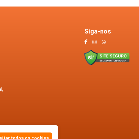
Siga-nos
l,
itar todos os cookies