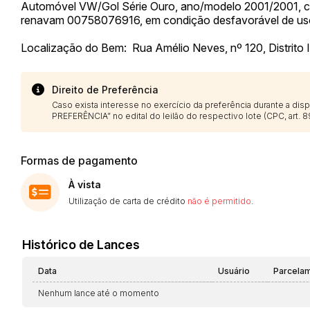
Automóvel VW/Gol Série Ouro, ano/modelo 2001/2001,
renavam 00758076916, em condição desfavorável de us
Localização do Bem: Rua Amélio Neves, nº 120, Distrito 
Direito de Preferência
Caso exista interesse no exercício da preferência durante a di
PREFERÊNCIA” no edital do leilão do respectivo lote (CPC, art. 89
Formas de pagamento
À vista
Utilização de carta de crédito
não é permitido
.
Histórico de Lances
Data
Usuário
Parcela
Nenhum lance até o momento