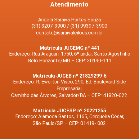
Atendimento
Angela Saraiva Portes Souza
(31) 3207-3900 / (31) 99397-3900
contato@saraivaleiloes.com.br
Matrícula JUCEMG nº 441
Endereço: Rua Araguari, 1750, 6º andar, Santo Agostinho
Belo Horizonte/MG – CEP: 30190-111
Matrícula JUCEB nº 21829299-6
Endereço: R. Ewerton Visco, 290, Ed. Boulevard Side
Empresarial,
Caminho das Árvores, Salvador/BA – CEP: 41820-022.
Matrícula JUCESP nº 20221255
Endereço: Alameda Santos, 1165, Cerqueira César,
São Paulo/SP – CEP: 01419- 002.