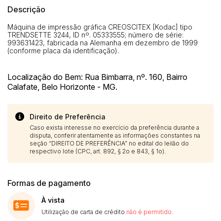
Descrição
Máquina de impressão gráfica CREOSCITEX [Kodac] tipo
TRENDSETTE 3244, ID nº. 05333555; número de série:
993631423, fabricada na Alemanha em dezembro de 1999
(conforme placa da identificação).
Localização do Bem: Rua Bimbarra, nº. 160, Bairro
Calafate, Belo Horizonte - MG.
Direito de Preferência
Caso exista interesse no exercício da preferência durante a
disputa, conferir atentamente as informações constantes na
seção “DIREITO DE PREFERÊNCIA” no edital do leilão do
respectivo lote (CPC, art. 892, § 2o e 843, § 1o).
Formas de pagamento
À vista
Utilização de carta de crédito
não é permitido
.