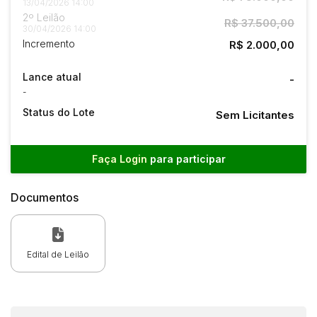
13/04/2026 14:00
2º Leilão
R$ 37.500,00
30/04/2026 14:00
Incremento
R$ 2.000,00
Lance atual
-
-
Status do Lote
Sem Licitantes
Faça Login
para participar
Documentos
Edital de Leilão