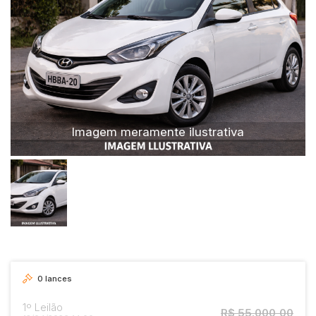
Motocicleta
Imagem meramente ilustrativa
0
lances
1º Leilão
R$ 55.000,00