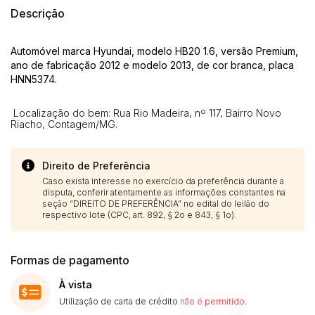
Descrição
Automóvel marca Hyundai, modelo HB20 1.6, versão Premium,
ano de fabricação 2012 e modelo 2013, de cor branca, placa
HNN5374.
Localização do bem: Rua Rio Madeira, nº 117, Bairro Novo
Riacho, Contagem/MG.
Direito de Preferência
Caso exista interesse no exercício da preferência durante a
disputa, conferir atentamente as informações constantes na
seção “DIREITO DE PREFERÊNCIA” no edital do leilão do
respectivo lote (CPC, art. 892, § 2o e 843, § 1o).
Formas de pagamento
À vista
Utilização de carta de crédito
não é permitido
.