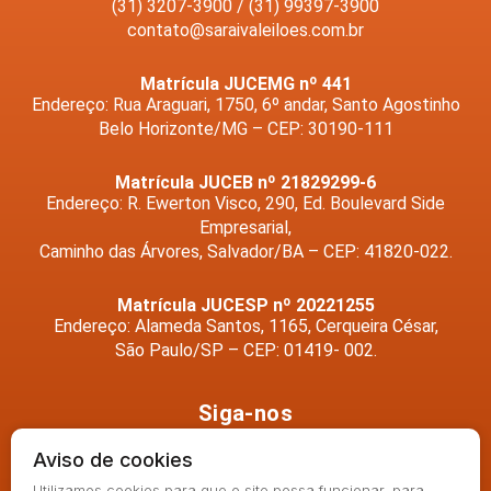
(31) 3207-3900 / (31) 99397-3900
contato@saraivaleiloes.com.br
Matrícula JUCEMG nº 441
Endereço: Rua Araguari, 1750, 6º andar, Santo Agostinho
Belo Horizonte/MG – CEP: 30190-111
Matrícula JUCEB nº 21829299-6
Endereço: R. Ewerton Visco, 290, Ed. Boulevard Side
Empresarial,
Caminho das Árvores, Salvador/BA – CEP: 41820-022.
Matrícula JUCESP nº 20221255
Endereço: Alameda Santos, 1165, Cerqueira César,
São Paulo/SP – CEP: 01419- 002.
Siga-nos
Aviso de cookies
Utilizamos cookies para que o site possa funcionar, para