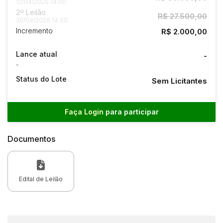
13/04/2026 14:00
2º Leilão
R$ 27.500,00
30/04/2026 14:00
Incremento
R$ 2.000,00
Lance atual
-
-
Status do Lote
Sem Licitantes
Faça Login
para participar
Documentos
Edital de Leilão