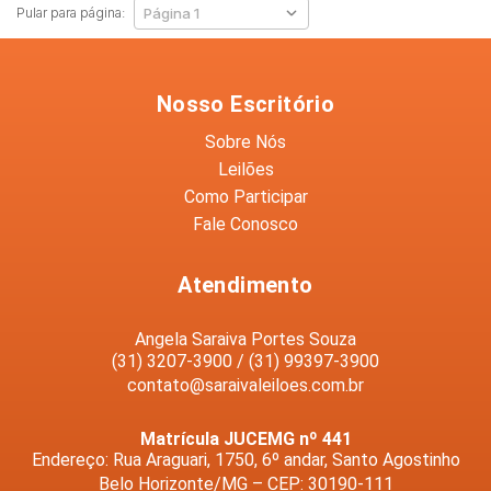
Pular para página:
Nosso Escritório
Sobre Nós
Leilões
Como Participar
Fale Conosco
Atendimento
Angela Saraiva Portes Souza
(31) 3207-3900 / (31) 99397-3900
contato@saraivaleiloes.com.br
Matrícula JUCEMG nº 441
Endereço: Rua Araguari, 1750, 6º andar, Santo Agostinho
Belo Horizonte/MG – CEP: 30190-111