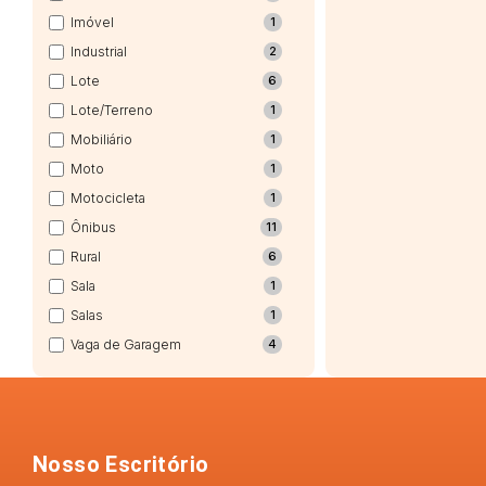
Imóvel
1
Industrial
2
Lote
6
Lote/Terreno
1
Mobiliário
1
Moto
1
Motocicleta
1
Ônibus
11
Rural
6
Sala
1
Salas
1
Vaga de Garagem
4
Nosso Escritório