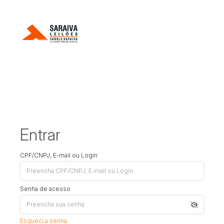
Entrar
CPF/CNPJ, E-mail ou Login
Senha de acesso
Esqueci a senha