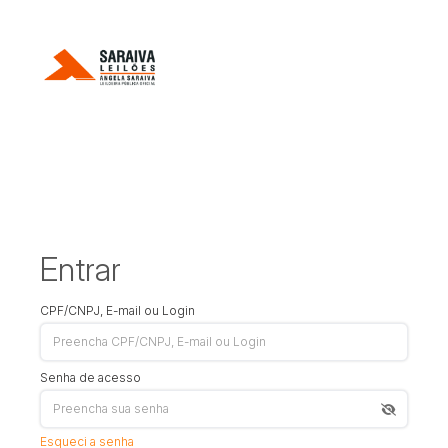
Entrar
CPF/CNPJ, E-mail ou Login
Senha de acesso
Esqueci a senha