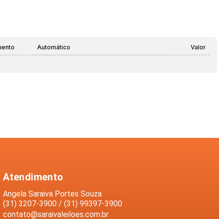
mento
Automático
Valor
Atendimento
Angela Saraiva Portes Souza
(31) 3207-3900 / (31) 99397-3900
contato@saraivaleiloes.com.br