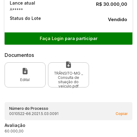
Lance atual
R$ 30.000,00
A*****
Status do Lote
Vendido
Faça Login
para participar
Documentos
TRÂNSITO-MG _
Consulta de
Edital
situação do
veículo.pdf
Número do Processo
0010522-66.2021.5.03.0091
Copiar
Avaliação
60.000,00