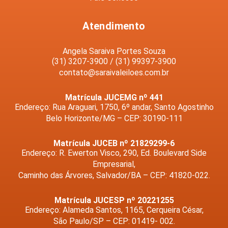
Atendimento
Angela Saraiva Portes Souza
(31) 3207-3900 / (31) 99397-3900
contato@saraivaleiloes.com.br
Matrícula JUCEMG nº 441
Endereço: Rua Araguari, 1750, 6º andar, Santo Agostinho
Belo Horizonte/MG – CEP: 30190-111
Matrícula JUCEB nº 21829299-6
Endereço: R. Ewerton Visco, 290, Ed. Boulevard Side
Empresarial,
Caminho das Árvores, Salvador/BA – CEP: 41820-022.
Matrícula JUCESP nº 20221255
Endereço: Alameda Santos, 1165, Cerqueira César,
São Paulo/SP – CEP: 01419- 002.