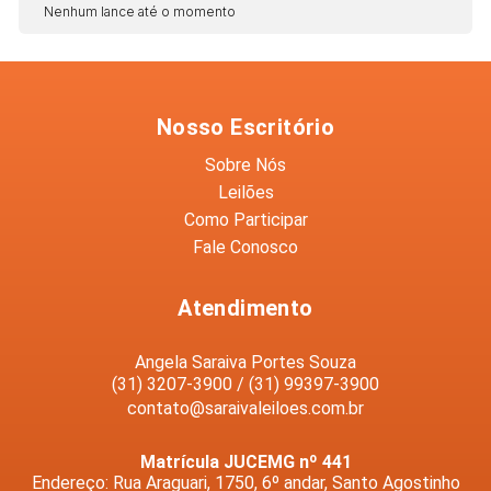
Nenhum lance até o momento
Nosso Escritório
Sobre Nós
Leilões
Como Participar
Fale Conosco
Atendimento
Angela Saraiva Portes Souza
(31) 3207-3900 / (31) 99397-3900
contato@saraivaleiloes.com.br
Matrícula JUCEMG nº 441
Endereço: Rua Araguari, 1750, 6º andar, Santo Agostinho