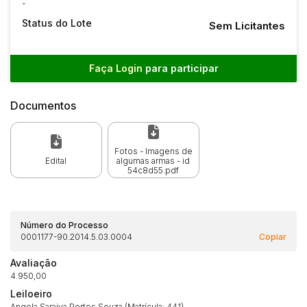
-
Status do Lote
Sem Licitantes
Faça Login
para participar
Documentos
Fotos - Imagens de
Edital
algumas armas - id
54c8d55.pdf
Número do Processo
0001177-90.2014.5.03.0004
Copiar
Avaliação
4.950,00
Habilite-se para efetuar lances ou
Leiloeiro
Histórico de Propostas
propostas
Envie sua Proposta
Angela Saraiva Portes Souza (Matrícula: 441)